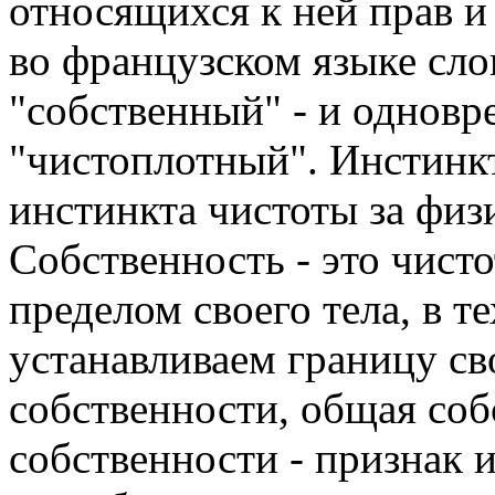
относящихся к ней прав и
во французском языке слов
"собственный" - и одновр
"чистоплотный". Инстинкт
инстинкта чистоты за физ
Собственность - это чист
пределом своего тела, в т
устанавливаем границу сво
собственности, общая соб
собственности - признак 