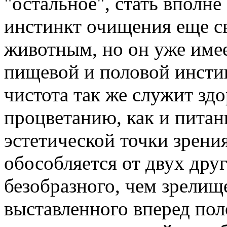
"остальное", стать вполне
инстинкт очищения еще с
животным, но он уже имее
пищевой и половой инстин
чистота так же служит зд
процветанию, как и питан
эстетической точки зрени
обособляется от двух друг
безобразного, чем зрелищ
выставленного вперед пол