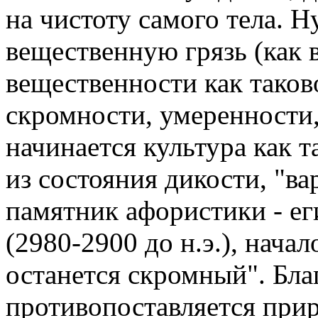
на чистоту самого тела. Н
вещественную грязь (как в 
вещественности как таков
скромности, умеренности,
начинается культура как 
из состояния дикости, "в
памятник афористики - е
(2980-2900 до н.э.), нача
останется скромный". Бл
противопоставляется при