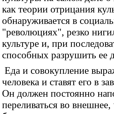
как теории отрицания кул
обнаруживается в социал
"революциях", резко ниг
культуре и, при последов
способных разрушить ее д
Еда и совокупление выр
человека и ставят его в з
Он должен постоянно нап
переливаться во внешнее,