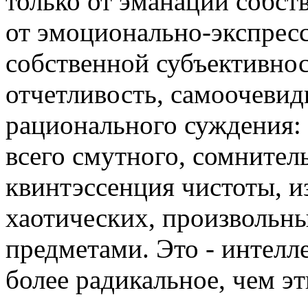
только от эманаций собст
от эмоционально-экспресс
собственной субъективнос
отчетливость, самоочевид
рационального суждения:
всего смутного, сомнител
квинтэссенция чистоты, и
хаотических, произвольн
предметами. Это - интелл
более радикальное, чем эт