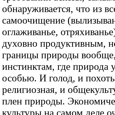
обнаруживается, что из в
самоочищение (вылизыван
оглаживанье, отряхиванье)
духовно продуктивным, но
границы природы вообще,
инстинктам, где природа 
особью. И голод, и похоть
религиозная, и общекульту
плен природы. Экономиче
культуры на самом деле о