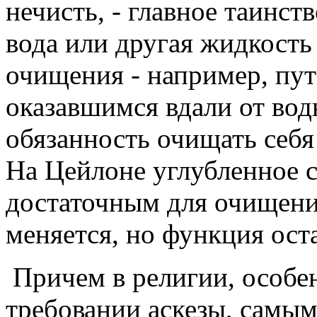
нечисть, - главное таинст
вода или другая жидкость
очищения - например, п
оказавшимся вдали от вод
обязанность очищать себя
На Цейлоне углубленное с
достаточным для очищени
меняется, но функция ост
Причем в религии, особе
требовании аскезы, самы