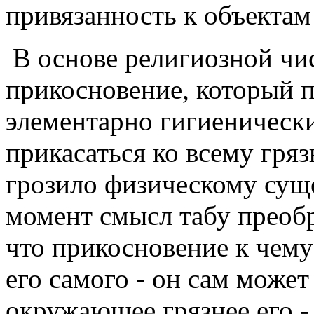
привязанность к объектам
В основе религиозной чис
прикосновение, который п
элементарно гигиеническ
прикасаться ко всему гряз
грозило физическому суще
момент смысл табу преобр
что прикосновение к чему
его самого - он сам может
окружающее грязнее его - 