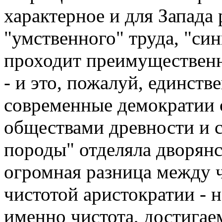
характерное и для Запада 
"умственного" труда, "си
проходит преимущественн
- и это, пожалуй, единств
современные демократии 
обществами древности и с
породы" отделяла дворянст
огромная разница между 
чистотой аристократии - н
именно чистота, достигае