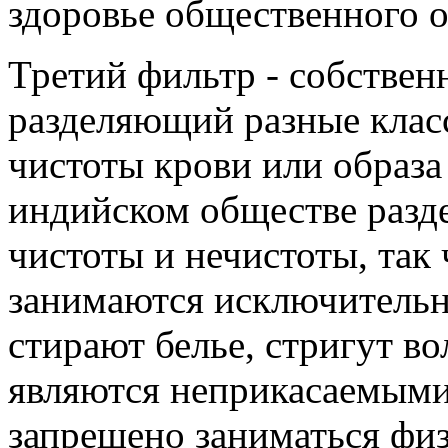
здоровье общественного о
Третий фильтр - собствен
разделяющий разные класс
чистоты крови или образа
индийском обществе разд
чистоты и нечистоты, так
занимаются исключительн
стирают белье, стригут в
являются неприкасаемыми
запрещено заниматься фи