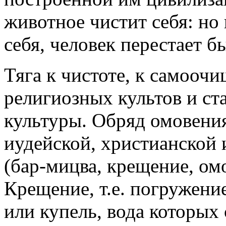
животное чистит себя: но
себя, человек перестает 
Тяга к чистоте, к самоочи
религиозных культов и ст
культуры. Обряд омовения
иудейской, христианской 
(бар-мицва, крещение, ом
Крещение, т.е. погружени
или купель, вода которых