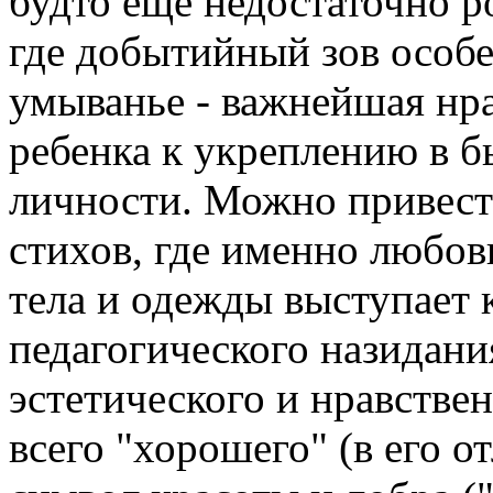
будто еще недостаточно р
где добытийный зов особе
умыванье - важнейшая нра
ребенка к укреплению в б
личности. Можно привест
стихов, где именно любовь
тела и одежды выступает к
педагогического назидани
эстетического и нравствен
всего "хорошего" (в его о