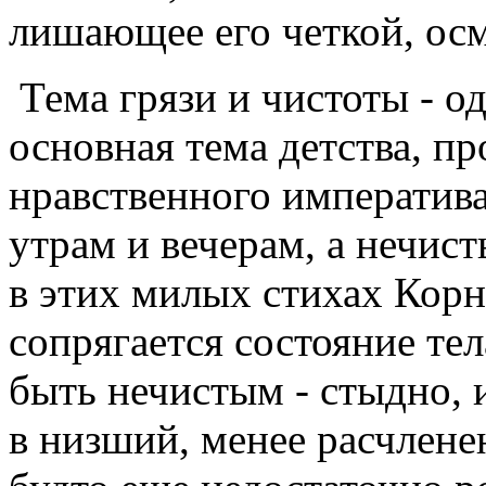
лишающее его четкой, ос
Тема грязи и чистоты - од
основная тема детства, пр
нравственного императива
утрам и вечерам, а нечис
в этих милых стихах Корн
сопрягается состояние тел
быть нечистым - стыдно,
в низший, менее расчлене