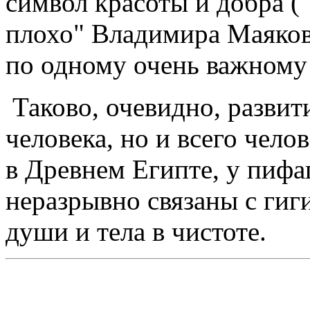
символ красоты и добра (
плохо" Владимира Маяков
по одному очень важному
Таково, очевидно, развит
человека, но и всего чело
в Древнем Египте, у пифаг
неразрывно связаны с гиг
души и тела в чистоте.
4