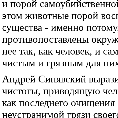
и порой самоубийственно
этом животные порой вос
существа - именно потому,
противопоставлены окруж
нее так, как человек, и с
чистым и грязным для ни
Андрей Синявский вырази
чистоты, приводящую чел
как последнего очищения о
неустранимой грязи своег