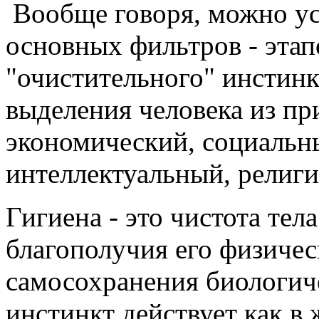
Вообще говоря, можно ус
основных фильтров - этап
"очистительного" инстинк
выделения человека из пр
экономический, социальны
интеллектуальный, религ
Гигиена - это чистота тел
благополучия его физичес
самосохранения биологиче
инстинкт действует как в 